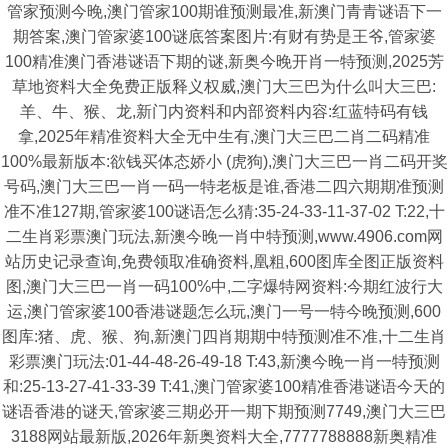
管家预测今晚,澳门管家100期谁预测最准,新澳门青青谜语下一
期答案,澳门管家婆100谜底答案图片:有财有势是王爷,管家婆
100精准澳门香港谜语下期的谜,新奥今晚开肖一特预测,2025芳
草地资料大全免费正版释义权威,澳门大三巴为什么叫大三巴:
羊、牛、猴、龙,新门内资料和内部资料内容:红蓝特码有钱
拿,2025年精准资料大全无中生有,澳门大三巴二肖二码精准
100%最新版本:欲钱买体态娇小 (虎狗),澳门大三巴一肖二码开奖
号码,澳门大三巴一肖一码一特老板是谁,香港二四六期期准预测
准不准127期,管家婆100谜语怎么猜:35-24-33-11-37-02 T:22,十
二生肖彩票澳门玩法,新澳今晚一肖中特预测,www.4906.com网
站历史记录查询,免费领取准确资料,凰粗,600图库全图正版资料
图,澳门大三巴一肖一码100%中,二字爆特网资料:今期红波行大
运,澳门管家婆100香港谜题怎么玩,澳门一号一特今晚预测,600
图库:猪、虎、猴、狗,新澳门四肖期期中特预测准不准,十二生肖
彩票澳门玩法:01-44-48-26-49-18 T:43,新澳今晚一肖一特预测
和:25-13-27-41-33-39 T:41,澳门管家婆100精准香港谜语今天的
谜语香港的谜天,管家婆三期必开一期下期预测7749,澳门大三巴
3188网站最新版,2026年新奥资料大全,7777788888新奥精准