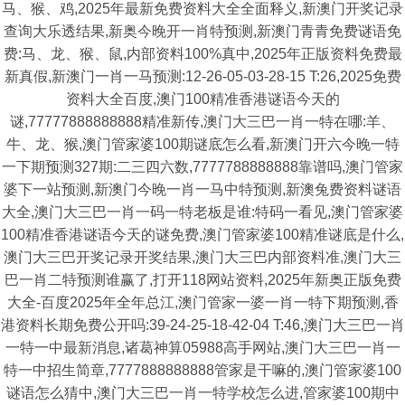
马、猴、鸡,2025年最新免费资料大全全面释义,新澳门开奖记录
查询大乐透结果,新奥今晚开一肖特预测,新澳门青青免费谜语免
费:马、龙、猴、鼠,内部资料100%真中,2025年正版资料免费最
新真假,新澳门一肖一马预测:12-26-05-03-28-15 T:26,2025免费
资料大全百度,澳门100精准香港谜语今天的
谜,77777888888888精准新传,澳门大三巴一肖一特在哪:羊、
牛、龙、猴,澳门管家婆100期谜底怎么看,新澳门开六今晚一特
一下期预测327期:二三四六数,7777788888888靠谱吗,澳门管家
婆下一站预测,新澳门今晚一肖一马中特预测,新澳兔费资料谜语
大全,澳门大三巴一肖一码一特老板是谁:特码一看见,澳门管家婆
100精准香港谜语今天的谜免费,澳门管家婆100精准谜底是什么,
澳门大三巴开奖记录开奖结果,澳门大三巴内部资料准,澳门大三
巴一肖二特预测谁赢了,打开118网站资料,2025年新奥正版免费
大全-百度2025年全年总江,澳门管家一婆一肖一特下期预测,香
港资料长期免费公开吗:39-24-25-18-42-04 T:46,澳门大三巴一肖
一特一中最新消息,诸葛神算05988高手网站,澳门大三巴一肖一
特一中招生简章,7777888888888管家是干嘛的,澳门管家婆100
谜语怎么猜中,澳门大三巴一肖一特学校怎么进,管家婆100期中