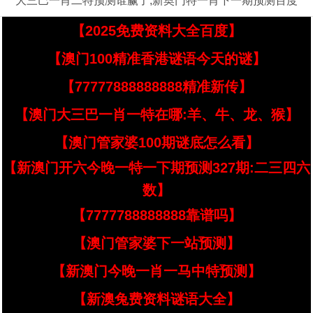
大三巴一肖二特预测谁赢了,新奥门特一肖下一期预测百度
【2025免费资料大全百度】
【澳门100精准香港谜语今天的谜】
【77777888888888精准新传】
【澳门大三巴一肖一特在哪:羊、牛、龙、猴】
【澳门管家婆100期谜底怎么看】
【新澳门开六今晚一特一下期预测327期:二三四六
数】
【7777788888888靠谱吗】
【澳门管家婆下一站预测】
【新澳门今晚一肖一马中特预测】
【新澳兔费资料谜语大全】