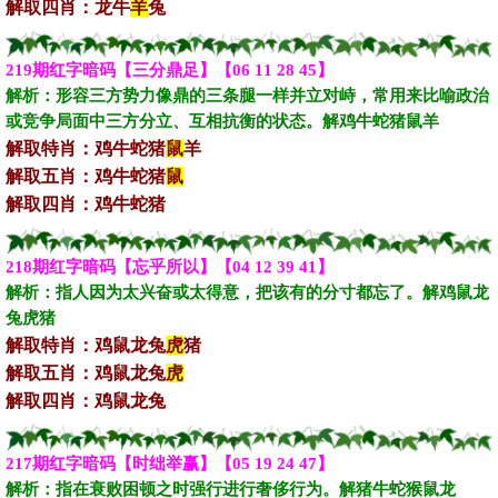
解取四肖：龙牛
羊
兔
219期红字暗码【三分鼎足】【06 11 28 45】
解析：‌‌形容三方势力像鼎的三条腿一样并立对峙，常用来比喻政治
或竞争局面中三方分立、互相抗衡的状态。解鸡牛蛇猪鼠羊‌‌‌‌‌‌‌
解取特肖：鸡牛蛇猪
鼠
羊
解取五肖：鸡牛蛇猪
鼠
解取四肖：鸡牛蛇猪
218期红字暗码【忘乎所以】【04 12 39 41】
解析：‌‌指人因为太兴奋或太得意，把该有的分寸都忘了。解鸡鼠龙
兔虎猪‌‌‌‌‌‌‌
解取特肖：鸡鼠龙兔
虎
猪
解取五肖：鸡鼠龙兔
虎
解取四肖：鸡鼠龙兔
217期红字暗码【时绌举赢】【05 19 24 47】
解析：‌‌指在衰败困顿之时强行进行奢侈行为。解猪牛蛇猴鼠龙‌‌‌‌‌‌‌