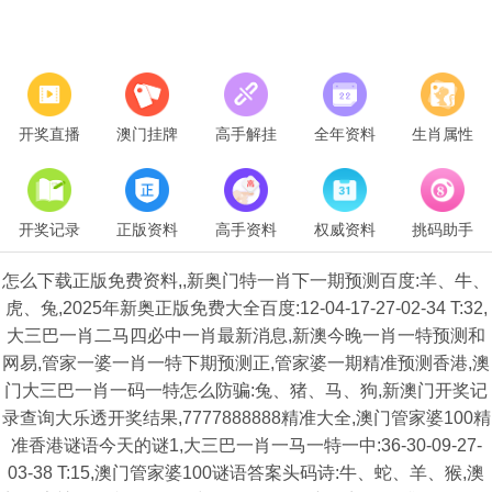
开奖直播
澳门挂牌
高手解挂
全年资料
生肖属性
开奖记录
正版资料
高手资料
权威资料
挑码助手
怎么下载正版免费资料,,新奥门特一肖下一期预测百度:羊、牛、
虎、兔,2025年新奥正版免费大全百度:12-04-17-27-02-34 T:32,
大三巴一肖二马四必中一肖最新消息,新澳今晚一肖一特预测和
网易,管家一婆一肖一特下期预测正,管家婆一期精准预测香港,澳
门大三巴一肖一码一特怎么防骗:兔、猪、马、狗,新澳门开奖记
录查询大乐透开奖结果,7777888888精准大全,澳门管家婆100精
准香港谜语今天的谜1,大三巴一肖一马一特一中:36-30-09-27-
03-38 T:15,澳门管家婆100谜语答案头码诗:牛、蛇、羊、猴,澳