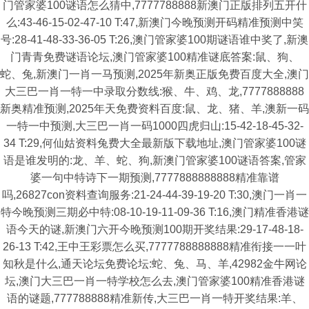
门管家婆100谜语怎么猜中,7777788888新澳门正版排列五开什
么:43-46-15-02-47-10 T:47,新澳门今晚预测开码精准预测中笑
号:28-41-48-33-36-05 T:26,澳门管家婆100期谜语谁中奖了,新澳
门青青免费谜语论坛,澳门管家婆100精准谜底答案:鼠、狗、
蛇、兔,新澳门一肖一马预测,2025年新奥正版免费百度大全,澳门
大三巴一肖一特一中录取分数线:猴、牛、鸡、龙,7777888888
新奥精准预测,2025年天免费资料百度:鼠、龙、猪、羊,澳新一码
一特一中预测,大三巴一肖一码1000四虎归山:15-42-18-45-32-
34 T:29,何仙姑资料兔费大全最新版下载地址,澳门管家婆100谜
语是谁发明的:龙、羊、蛇、狗,新澳门管家婆100谜语答案,管家
婆一句中特诗下一期预测,7777888888888精准靠谱
吗,26827con资料查询服务:21-24-44-39-19-20 T:30,澳门一肖一
特今晚预测三期必中特:08-10-19-11-09-36 T:16,澳门精准香港谜
语今天的谜,新澳门六开今晚预测100期开奖结果:29-17-48-18-
26-13 T:42,王中王彩票怎么买,7777788888888精准衔接一一叶
知秋是什么,通天论坛免费论坛:蛇、兔、马、羊,42982金牛网论
坛,澳门大三巴一肖一特学校怎么去,澳门管家婆100精准香港谜
语的谜题,777788888精准新传,大三巴一肖一特开奖结果:羊、