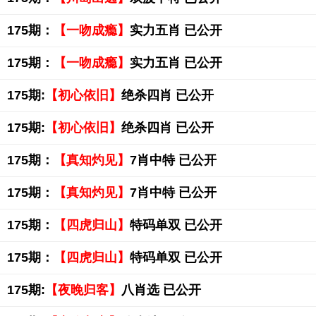
175期：
【一吻成瘾】
实力五肖 已公开
175期：
【一吻成瘾】
实力五肖 已公开
175期:
【初心依旧】
绝杀四肖 已公开
175期:
【初心依旧】
绝杀四肖 已公开
175期：
【真知灼见】
7肖中特 已公开
175期：
【真知灼见】
7肖中特 已公开
175期：
【四虎归山】
特码单双 已公开
175期：
【四虎归山】
特码单双 已公开
175期:
【夜晚归客】
八肖选 已公开