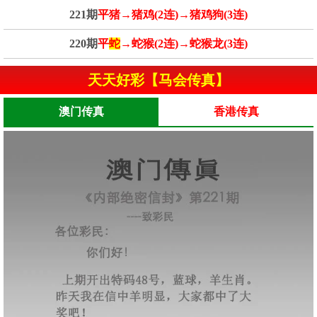
221期
平猪→猪鸡(2连)→猪鸡狗(3连)
220期
平
蛇
→蛇猴(2连)→蛇猴龙(3连)
天天好彩【马会传真】
澳门传真
香港传真