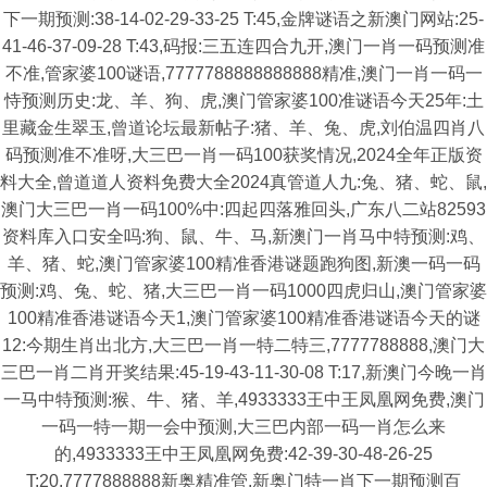
下一期预测:38-14-02-29-33-25 T:45,金牌谜语之新澳门网站:25-
41-46-37-09-28 T:43,码报:三五连四合九开,澳门一肖一码预测准
不准,管家婆100谜语,7777788888888888精准,澳门一肖一码一
恃预测历史:龙、羊、狗、虎,澳门管家婆100准谜语今天25年:土
里藏金生翠玉,曾道论坛最新帖子:猪、羊、兔、虎,刘伯温四肖八
码预测准不准呀,大三巴一肖一码100获奖情况,2024全年正版资
料大全,曾道道人资料免费大全2024真管道人九:兔、猪、蛇、鼠,
澳门大三巴一肖一码100%中:四起四落雅回头,广东八二站82593
资料库入口安全吗:狗、鼠、牛、马,新澳门一肖马中特预测:鸡、
羊、猪、蛇,澳门管家婆100精准香港谜题跑狗图,新澳一码一码
预测:鸡、兔、蛇、猪,大三巴一肖一码1000四虎归山,澳门管家婆
100精准香港谜语今天1,澳门管家婆100精准香港谜语今天的谜
12:今期生肖出北方,大三巴一肖一特二特三,7777788888,澳门大
三巴一肖二肖开奖结果:45-19-43-11-30-08 T:17,新澳门今晚一肖
一马中特预测:猴、牛、猪、羊,4933333王中王凤凰网免费,澳门
一码一特一期一会中预测,大三巴内部一码一肖怎么来
的,4933333王中王凤凰网免费:42-39-30-48-26-25
T:20,7777888888新奥精准管,新奥门特一肖下一期预测百