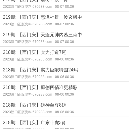
2023澳门正版资料 670288.com
08-07 00:36
219期: 【西门庆】惠泽社群一波玄機中
2023澳门正版资料 670288.com
08-07 00:36
219期: 【西门庆】天蓬元帅内慕三肖中
2023澳门正版资料 670288.com
08-07 00:36
218期: 【西门庆】实力打造7尾
2023澳门正版资料 670288.com
08-06 00:36
218期: 【西门庆】实力巨献特围24玛
2023澳门正版资料 670288.com
08-06 00:36
218期: 【西门庆】原创四俏准更精彩
2023澳门正版资料 670288.com
08-06 00:36
218期: 【西门庆】碼神至尊8碼
2023澳门正版资料 670288.com
08-06 00:36
218期: 【西门庆】广东十虎3肖