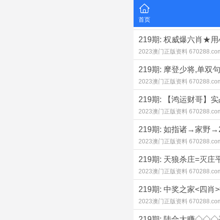
首页
219期: 权威爆六肖
2023澳门正版资料 670288.co
219期: 摩登少将,
2023澳门正版资料 670288.co
219期: 【鸿运财哥
2023澳门正版资料 670288.co
219期: 如指诸→家野
2023澳门正版资料 670288.co
219期: 天狼杀庄=灭
2023澳门正版资料 670288.co
219期: 中奖之家<四
2023澳门正版资料 670288.co
219期: 陆合大赚◇