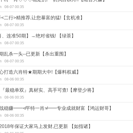
m
08-07 00:35
高手<二行>精推荐,让您暴富的猛!【玄机准】
m
08-07 00:35
杀肖、连准50期】→绝对省钱! 【绿茶】
m
08-07 00:35
期期乱杀一头--已更新【杀出重围】
m
08-07 00:35
★用心打造六肖特★期期大中!【爆料权威】
m
08-06 00:35
单双句『最稳单双』真材实、高手可查!【摩登少将】
m
08-06 00:35
】实战稳赚━━≮平特一肖≯━━专业成就财富【鸿运财哥】
m
08-06 00:35
→2018年保证大家马上发财,已更新 【如指诸】