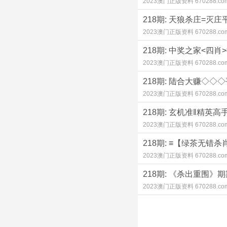
2023澳门正版资料 670288.co
218期: 天狼杀庄=灭
2023澳门正版资料 670288.co
218期: 中奖之家<四
2023澳门正版资料 670288.co
218期: 陆合大赚◇
2023澳门正版资料 670288.co
218期: 玄机准‖精英
2023澳门正版资料 670288.co
218期: ≡【绿茶无错
2023澳门正版资料 670288.co
218期: 《杀出重围》
2023澳门正版资料 670288.co