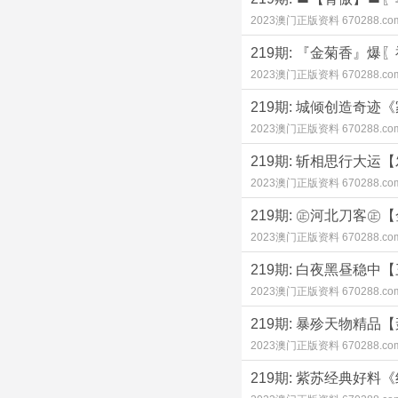
2023澳门正版资料 670288.co
219期: 『金菊香』爆
2023澳门正版资料 670288.co
219期: 城倾创造奇迹
2023澳门正版资料 670288.co
219期: 斩相思行大运
2023澳门正版资料 670288.co
219期: ㊣河北刀客㊣
2023澳门正版资料 670288.co
219期: 白夜黑昼稳中
2023澳门正版资料 670288.co
219期: 暴殄天物精品
2023澳门正版资料 670288.co
219期: 紫苏经典好料