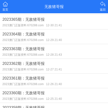
无敌猪哥报
首页
返回
2023365期：无敌猪哥报
2023澳门正版资料 670288.com
12-30 21:41
2023364期：无敌猪哥报
2023澳门正版资料 670288.com
12-29 21:40
2023363期：无敌猪哥报
2023澳门正版资料 670288.com
12-28 21:43
2023362期：无敌猪哥报
2023澳门正版资料 670288.com
12-27 21:41
2023361期：无敌猪哥报
2023澳门正版资料 670288.com
12-26 21:40
2023360期：无敌猪哥报
2023澳门正版资料 670288.com
12-25 21:40
2023359期：无敌猪哥报