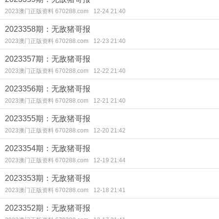
2023澳门正版资料 670288.com
12-24 21:40
2023358期：无敌猪哥报
2023澳门正版资料 670288.com
12-23 21:40
2023357期：无敌猪哥报
2023澳门正版资料 670288.com
12-22 21:40
2023356期：无敌猪哥报
2023澳门正版资料 670288.com
12-21 21:40
2023355期：无敌猪哥报
2023澳门正版资料 670288.com
12-20 21:42
2023354期：无敌猪哥报
2023澳门正版资料 670288.com
12-19 21:44
2023353期：无敌猪哥报
2023澳门正版资料 670288.com
12-18 21:41
2023352期：无敌猪哥报