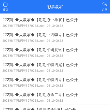
彩票赢家
首页
返回
222期: ◆大赢家◆【期期必中单双】已公开
2023澳门正版资料 670288.com
08-10 00:32
222期: ◆大赢家◆【期期中四季肖】已公开
2023澳门正版资料 670288.com
08-10 00:32
222期: ◆大赢家◆【期期平码复试】已公开
2023澳门正版资料 670288.com
08-10 00:32
222期: ◆大赢家◆【期期平特四尾】已公开
2023澳门正版资料 670288.com
08-10 00:32
222期: ◆大赢家◆【期期平特四肖】已公开
2023澳门正版资料 670288.com
08-10 00:32
222期: ◆大赢家◆【期期必杀二肖】已公开
2023澳门正版资料 670288.com
08-10 00:32
222期: ◆大赢家◆【彩票绝杀5码】已公开