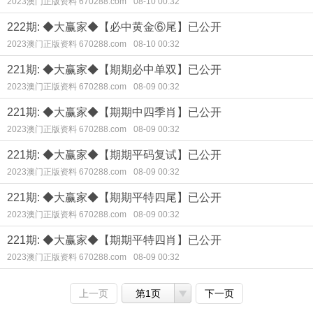
2023澳门正版资料 670288.com
08-10 00:32
222期: ◆大赢家◆【必中黄金⑥尾】已公开
2023澳门正版资料 670288.com
08-10 00:32
221期: ◆大赢家◆【期期必中单双】已公开
2023澳门正版资料 670288.com
08-09 00:32
221期: ◆大赢家◆【期期中四季肖】已公开
2023澳门正版资料 670288.com
08-09 00:32
221期: ◆大赢家◆【期期平码复试】已公开
2023澳门正版资料 670288.com
08-09 00:32
221期: ◆大赢家◆【期期平特四尾】已公开
2023澳门正版资料 670288.com
08-09 00:32
221期: ◆大赢家◆【期期平特四肖】已公开
2023澳门正版资料 670288.com
08-09 00:32
上一页
第1页
下一页