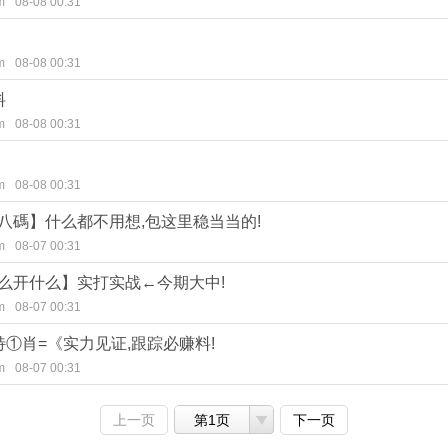
m
08-08 00:31
圆
m
08-08 00:31
料
m
08-08 00:31
m
08-08 00:31
肖八碼】什么都不用想,包这里稳当当的!
m
08-07 00:31
买什么开什么】实打实战←今期大中!
m
08-07 00:31
平特①肖=《实力见证,跟踪必赚料!
m
08-07 00:31
上一页
第1页
下一页