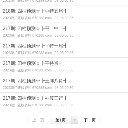
2023澳门正版资料 670288.com
08-06 00:35
218期: 四柱预测☆┣中特五尾┫
2023澳门正版资料 670288.com
08-06 00:35
217期: 四柱预测☆┣平二中二┫
2023澳门正版资料 670288.com
08-05 00:36
217期: 四柱预测☆┣平特一尾┫
2023澳门正版资料 670288.com
08-05 00:36
217期: 四柱预测☆┣平特肖┫
2023澳门正版资料 670288.com
08-05 00:36
217期: 四柱预测☆┣王牌八肖┫
2023澳门正版资料 670288.com
08-05 00:36
217期: 四柱预测☆┣神算三行┫
2023澳门正版资料 670288.com
08-05 00:36
上一页
第1页
下一页