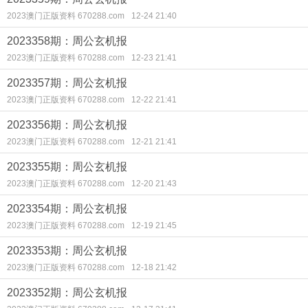
2023澳门正版资料 670288.com
12-24 21:40
2023358期：周公玄机报
2023澳门正版资料 670288.com
12-23 21:41
2023357期：周公玄机报
2023澳门正版资料 670288.com
12-22 21:41
2023356期：周公玄机报
2023澳门正版资料 670288.com
12-21 21:41
2023355期：周公玄机报
2023澳门正版资料 670288.com
12-20 21:43
2023354期：周公玄机报
2023澳门正版资料 670288.com
12-19 21:45
2023353期：周公玄机报
2023澳门正版资料 670288.com
12-18 21:42
2023352期：周公玄机报