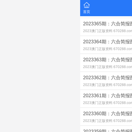
首页
2023365期：六合简报
2023澳门正版资料 670288.co
2023364期：六合简报
2023澳门正版资料 670288.co
2023363期：六合简报
2023澳门正版资料 670288.co
2023362期：六合简报
2023澳门正版资料 670288.co
2023361期：六合简报
2023澳门正版资料 670288.co
2023360期：六合简报
2023澳门正版资料 670288.co
2023359期：六合简报