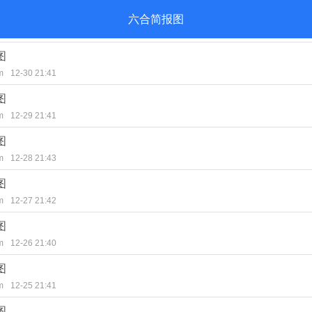
六合简报图
图
m
12-30 21:41
图
m
12-29 21:41
图
m
12-28 21:43
图
m
12-27 21:42
图
m
12-26 21:40
图
m
12-25 21:41
图