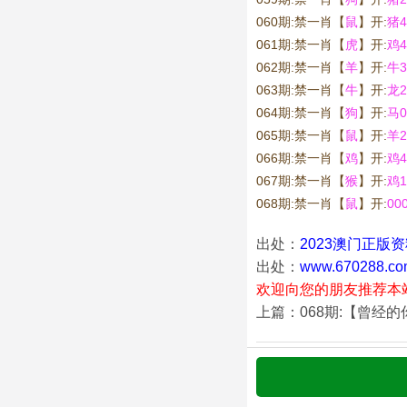
060期:禁一肖
【
鼠
】开:
猪4
061期:禁一肖
【
虎
】开:
鸡4
062期:禁一肖
【
羊
】开:
牛3
063期:禁一肖
【
牛
】开:
龙2
064期:禁一肖
【
狗
】开:
马0
065期:禁一肖
【
鼠
】开:
羊2
066期:禁一肖
【
鸡
】开:
鸡4
067期:禁一肖
【
猴
】开:
鸡1
068期:禁一肖
【
鼠
】开:
00
出处：
2023澳门正版
出处：
www.670288.co
欢迎向您的朋友推荐本
上篇：068期:【曾经