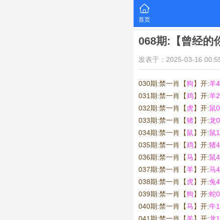
首页
068期:【曾经
发表于：2025-03-16 00:55
030期:禁一肖【
狗
】开:
羊4
031期:禁一肖【
鸡
】开:
羊2
032期:禁一肖【
虎
】开:
鼠0
033期:禁一肖【
猪
】开:
龙0
034期:禁一肖【
鼠
】开:
鼠1
035期:禁一肖【
鸡
】开:
猪4
036期:禁一肖【
马
】开:
鼠4
037期:禁一肖【
羊
】开:
马4
038期:禁一肖【
虎
】开:
兔4
039期:禁一肖【
狗
】开:
蛇0
040期:禁一肖
【
马
】开:
牛1
041期:禁一肖
【
羊
】开:
龙1