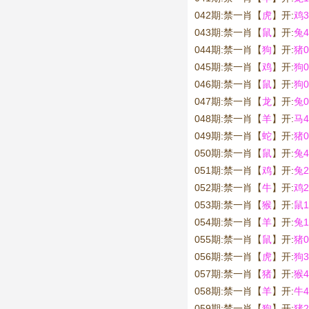
042期:禁一肖
【
虎
】开:
鸡3
043期:禁一肖
【
鼠
】开:
兔4
044期:禁一肖
【
狗
】开:
猪0
045期:禁一肖
【
鸡
】开:
狗0
046期:禁一肖
【
鼠
】开:
狗0
047期:禁一肖
【
龙
】开:
兔0
048期:禁一肖
【
羊
】开:
马4
049期:禁一肖
【
蛇
】开:
猪0
050期:禁一肖
【
鼠
】开:
兔4
051期:禁一肖
【
鸡
】开:
兔2
052期:禁一肖
【
牛
】开:
鸡2
053期:禁一肖
【
猴
】开:
鼠1
054期:禁一肖
【
羊
】开:
兔1
055期:禁一肖
【
鼠
】开:
猪0
056期:禁一肖
【
虎
】开:
狗3
057期:禁一肖
【
猪
】开:
猴4
058期:禁一肖
【
羊
】开:
牛4
059期:禁一肖
【
狗
】开:
猪2