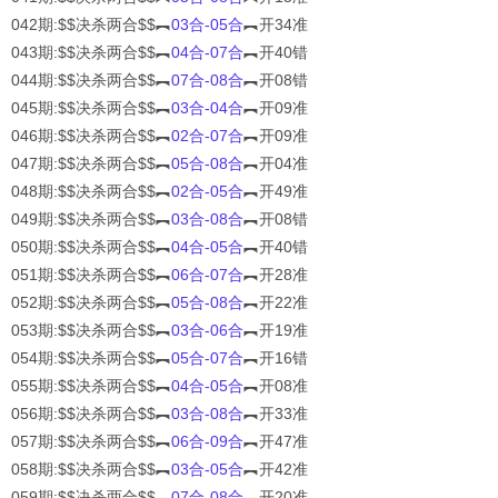
042期:$$决杀两合$$︻
03合-05合
︻开34准
043期:$$决杀两合$$︻
04合-07合
︻开40错
044期:$$决杀两合$$︻
07合-08合
︻开08错
045期:$$决杀两合$$︻
03合-04合
︻开09准
046期:$$决杀两合$$︻
02合-07合
︻开09准
047期:$$决杀两合$$︻
05合-08合
︻开04准
048期:$$决杀两合$$︻
02合-05合
︻开49准
049期:$$决杀两合$$︻
03合-08合
︻开08错
050期:$$决杀两合$$︻
04合-05合
︻开40错
051期:$$决杀两合$$︻
06合-07合
︻开28准
052期:$$决杀两合$$︻
05合-08合
︻开22准
053期:$$决杀两合$$︻
03合-06合
︻开19准
054期:$$决杀两合$$︻
05合-07合
︻开16错
055期:$$决杀两合$$︻
04合-05合
︻开08准
056期:$$决杀两合$$︻
03合-08合
︻开33准
057期:$$决杀两合$$︻
06合-09合
︻开47准
058期:$$决杀两合$$︻
03合-05合
︻开42准
059期:$$决杀两合$$︻
07合-08合
︻开20准