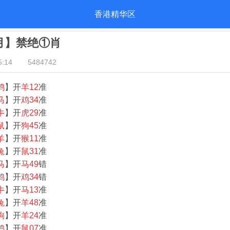
香港精华区
四月】禁绝①肖
:14
5484742
鸡
】开
羊12
准
马
】开
鸡34
准
牛
】开
虎29
准
鼠
】开
狗45
准
羊
】开
猴11
准
兔
】开
鼠31
准
马
】开
马49
错
鸡
】开
鸡34
错
牛
】开
马13
准
兔
】开
羊48
准
狗
】开
羊24
准
鸡
】开
鼠07
准