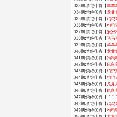
033期:禁绝①肖【
羊羊
034期:禁绝①肖【
龙龙
035期:禁绝①肖【
鸡鸡
036期:禁绝①肖【
狗狗
037期:禁绝①肖【
猴猴
038期:禁绝①肖【
马马
039期:禁绝①肖【
羊羊
040期:禁绝①肖【
龙龙
041期:禁绝①肖【
狗狗
042期:禁绝①肖【
鼠鼠
043期:禁绝①肖【
鸡鸡
044期:禁绝①肖【
狗狗
045期:禁绝①肖【
龙龙
046期:禁绝①肖【
鼠鼠
047期:禁绝①肖【
羊羊
048期:禁绝①肖【
鸡鸡
049期:禁绝①肖【
狗狗
050期:禁绝①肖【
龙龙