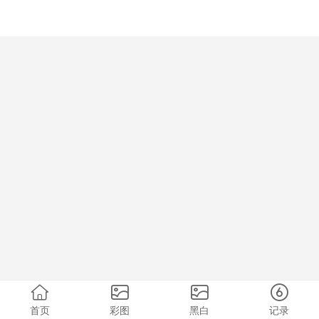
首页
彩图
黑白
记录