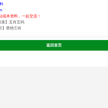
资料
m
站或本资料，一起交流！
日落】五肖五码
四月】禁绝①肖
返回首页