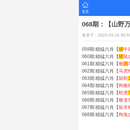
首页
068期：【山野
发表于：2025-03-16 00:55
059期:稳猛六肖【
猪
牛
060期:稳猛六肖【
猪
鼠
061期:稳猛六肖【
猴
鸡
062期:稳猛六肖【
马虎
063期:稳猛六肖【
鼠蛇
064期:稳猛六肖【
狗猴
065期:稳猛六肖【
蛇虎
066期:稳猛六肖【
猴龙
067期:稳猛六肖【
鼠羊
068期:稳猛六肖【
狗兔