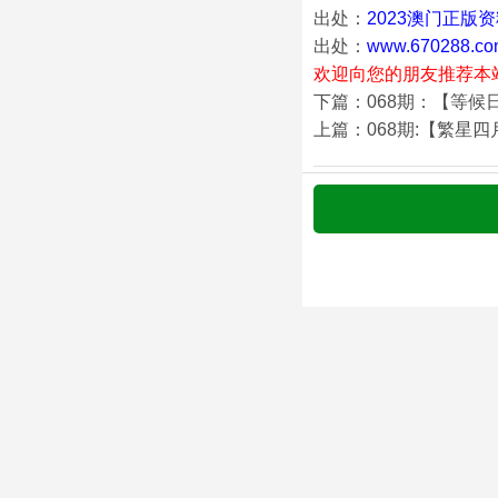
出处：
2023澳门正版
出处：
www.670288.co
欢迎向您的朋友推荐本
下篇：068期：【等候
上篇：068期:【繁星