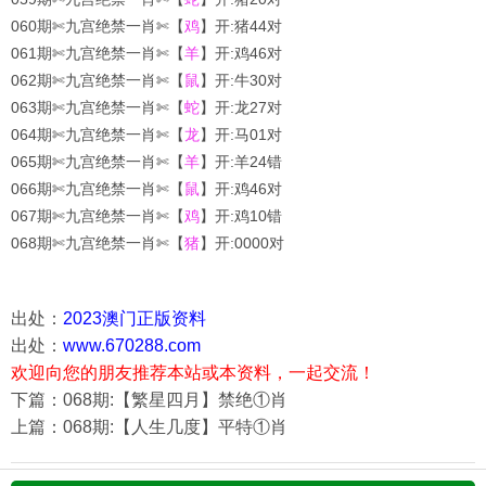
060期✄九宫绝禁一肖✄【
鸡
】开:猪44对
061期✄九宫绝禁一肖✄【
羊
】开:鸡46对
062期✄九宫绝禁一肖✄【
鼠
】开:牛30对
063期✄九宫绝禁一肖✄【
蛇
】开:龙27对
064期✄九宫绝禁一肖✄【
龙
】开:马01对
065期✄九宫绝禁一肖✄【
羊
】开:羊24错
066期✄九宫绝禁一肖✄【
鼠
】开:鸡46对
067期✄九宫绝禁一肖✄【
鸡
】开:鸡10错
068期✄九宫绝禁一肖✄【
猪
】开:0000对
出处：
2023澳门正版资料
出处：
www.670288.com
欢迎向您的朋友推荐本站或本资料，一起交流！
下篇：068期:【繁星四月】禁绝①肖
上篇：068期:【人生几度】平特①肖