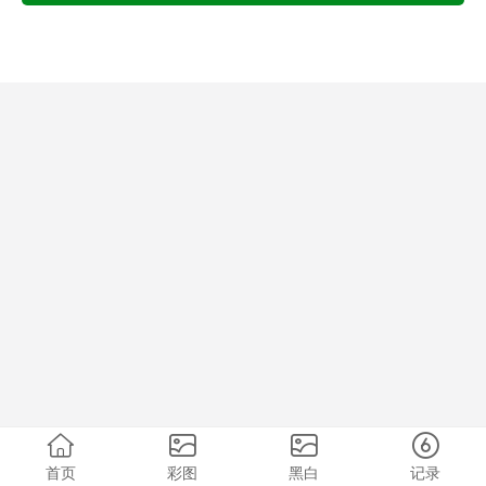
首页
彩图
黑白
记录