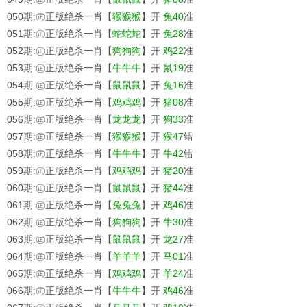
050期:㊣正版绝杀一肖【
猴猴猴
】开
兔40
准
051期:㊣正版绝杀一肖【
蛇蛇蛇
】开
兔28
准
052期:㊣正版绝杀一肖【
狗狗狗
】开
鸡22
准
053期:㊣正版绝杀一肖【
牛牛牛
】开
鼠19
准
054期:㊣正版绝杀一肖【
鼠鼠鼠
】开
兔16
准
055期:㊣正版绝杀一肖【
鸡鸡鸡
】开
猪08
准
056期:㊣正版绝杀一肖【
龙龙龙
】开
狗33
准
057期:㊣正版绝杀一肖【
猴猴猴
】开
猴47
错
058期:㊣正版绝杀一肖【
牛牛牛
】开
牛42
错
059期:㊣正版绝杀一肖【
鸡鸡鸡
】开
猪20
准
060期:㊣正版绝杀一肖【
鼠鼠鼠
】开
猪44
准
061期:㊣正版绝杀一肖【
兔兔兔
】开
鸡46
准
062期:㊣正版绝杀一肖【
狗狗狗
】开
牛30
准
063期:㊣正版绝杀一肖【
鼠鼠鼠
】开
龙27
准
064期:㊣正版绝杀一肖【
羊羊羊
】开
马01
准
065期:㊣正版绝杀一肖【
鸡鸡鸡
】开
羊24
准
066期:㊣正版绝杀一肖【
牛牛牛
】开
鸡46
准