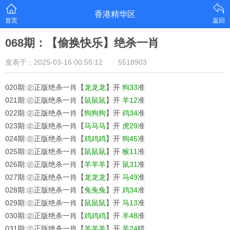
香港精华区
首页
返回
068期：【偷换快乐】绝杀一肖
发表于：2025-03-16 00:55:12
5518903
020期:㊣正版绝杀一肖【
龙龙龙
】开
狗33
准
021期:㊣正版绝杀一肖【
鼠鼠鼠
】开
羊12
准
022期:㊣正版绝杀一肖【
狗狗狗
】开
鸡34
准
023期:㊣正版绝杀一肖【
马马马
】开
虎29
准
024期:㊣正版绝杀一肖【
鸡鸡鸡
】开
狗45
准
025期:㊣正版绝杀一肖【
鼠鼠鼠
】开
猴11
准
026期:㊣正版绝杀一肖【
羊羊羊
】开
鼠31
准
027期:㊣正版绝杀一肖【
龙龙龙
】开
马49
准
028期:㊣正版绝杀一肖【
兔兔兔
】开
鸡34
准
029期:㊣正版绝杀一肖【
鼠鼠鼠
】开
马13
准
030期:㊣正版绝杀一肖
【
鸡鸡鸡
】开
羊48
准
031期:㊣正版绝杀一肖【
羊羊羊
】开
羊24
错