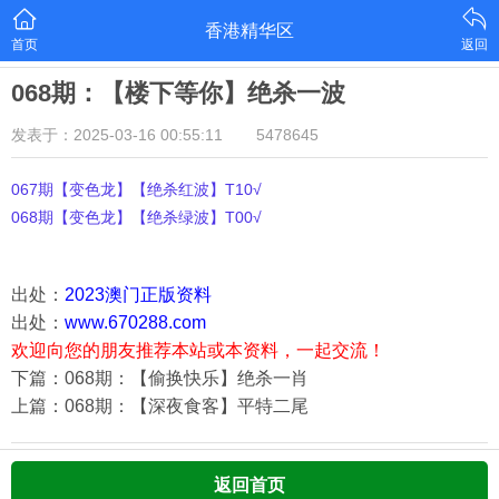
香港精华区
首页
返回
068期：【楼下等你】绝杀一波
发表于：2025-03-16 00:55:11
5478645
067期【变色龙】【绝杀红波】T10√
068期【变色龙】【绝杀绿波】T00√
出处：
2023澳门正版资料
出处：
www.670288.com
欢迎向您的朋友推荐本站或本资料，一起交流！
下篇：068期：【偷换快乐】绝杀一肖
上篇：068期：【深夜食客】平特二尾
返回首页