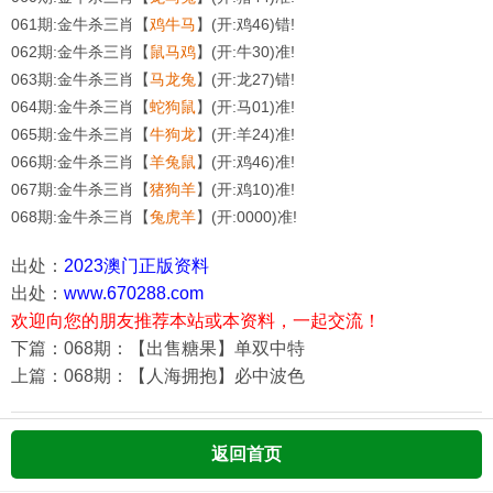
061期:金牛杀三肖【
鸡牛马
】(开:鸡46)错!
062期:金牛杀三肖【
鼠马鸡
】(开:牛30)准!
063期:金牛杀三肖【
马龙兔
】(开:龙27)错!
064期:金牛杀三肖【
蛇狗鼠
】(开:马01)准!
065期:金牛杀三肖【
牛狗龙
】(开:羊24)准!
066期:金牛杀三肖【
羊兔鼠
】(开:鸡46)准!
067期:金牛杀三肖【
猪狗羊
】(开:鸡10)准!
068期:金牛杀三肖【
兔虎羊
】(开:0000)准!
出处：
2023澳门正版资料
出处：
www.670288.com
欢迎向您的朋友推荐本站或本资料，一起交流！
下篇：068期：【出售糖果】单双中特
上篇：068期：【人海拥抱】必中波色
返回首页