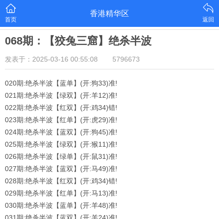
香港精华区
首页
返回
068期：【狡兔三窟】绝杀半波
发表于：2025-03-16 00:55:08
5796673
020期:绝杀半波【蓝单
】(开:狗33)准!
021期:绝杀半波【
绿双
】(开:羊12)准!
022期:绝杀半波【红双
】(开:鸡34)错!
023期:绝杀半波【红单
】(开:虎29)准!
024期:绝杀半波【蓝双
】(开:狗45)准!
025期:绝杀半波【绿双
】(开:猴11)准!
026期:绝杀半波【绿单
】(开:鼠31)准!
027期:绝杀半波【蓝双
】(开:马49)准!
028期:绝杀半波【红双
】(开:鸡34)错!
029期:绝杀半波【红单
】(开:马13)准!
030期:绝杀半波【蓝单
】(开:羊48)准!
031期:绝杀半波【蓝双
】(开:羊24)准!