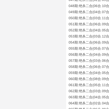
048期:绝杀二合{06合.10合
049期:绝杀二合{04合.07合
050期:绝杀二合{03合.11合
051期:绝杀二合{06合.09合
052期:绝杀二合{04合.05合
053期:绝杀二合{03合.12合
054期:绝杀二合{06合.09合
055期:绝杀二合{05合.07合
056期:绝杀二合{04合.09合
057期:绝杀二合{03合.06合
058期:绝杀二合{06合.07合
059期:绝杀二合{04合.05合
060期:绝杀二合{08合.09合
061期:绝杀二合{05合.11合
062期:绝杀二合{03合.09合
063期:绝杀二合{04合.05合
064期:绝杀二合{02合.04合