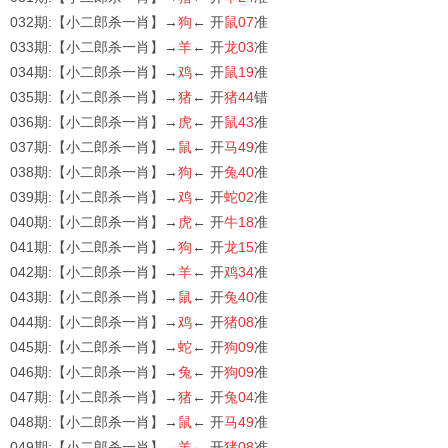
032期:【小二郎杀一肖】→
狗
← 开
鼠07
准
033期:【小二郎杀一肖】→
羊
← 开
龙03
准
034期:【小二郎杀一肖】→
鸡
← 开
鼠19
准
035期:【小二郎杀一肖】→
猪
← 开
猪44
错
036期:【小二郎杀一肖】→
虎
← 开
鼠43
准
037期:【小二郎杀一肖】→
鼠
← 开
马49
准
038期:【小二郎杀一肖】→
狗
← 开
兔40
准
039期:【小二郎杀一肖】→
鸡
← 开
蛇02
准
040期:【小二郎杀一肖】→
虎
← 开
牛18
准
041期:【小二郎杀一肖】→
狗
← 开
龙15
准
042期:【小二郎杀一肖】→
羊
← 开
鸡34
准
043期:【小二郎杀一肖】→
鼠
← 开
兔40
准
044期:【小二郎杀一肖】→
鸡
← 开
猪08
准
045期:【小二郎杀一肖】→
蛇
← 开
狗09
准
046期:【小二郎杀一肖】→
兔
← 开
狗09
准
047期:【小二郎杀一肖】→
猪
← 开
兔04
准
048期:【小二郎杀一肖】→
鼠
← 开
马49
准
049期:【小二郎杀一肖】→
羊
← 开
猪08
准