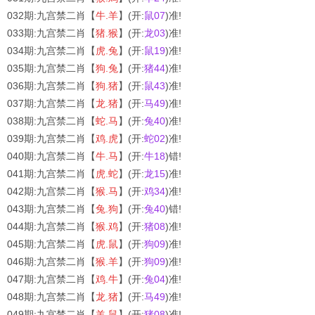
032期:九宫禁二肖【
牛.羊
】(开:
鼠07
)准!
033期:九宫禁二肖【
猪.猴
】(开:
龙03
)准!
034期:九宫禁二肖【
虎.兔
】(开:
鼠19
)准!
035期:九宫禁二肖【
狗.兔
】(开:
猪44
)准!
036期:九宫禁二肖【
狗.猪
】(开:
鼠43
)准!
037期:九宫禁二肖【
龙.猪
】(开:
马49
)准!
038期:九宫禁二肖【
蛇.马
】(开:
兔40
)准!
039期:九宫禁二肖【
鸡.虎
】(开:
蛇02
)准!
040期:九宫禁二肖【
牛.马
】(开:
牛18
)错!
041期:九宫禁二肖【
虎.蛇
】(开:
龙15
)准!
042期:九宫禁二肖【
猴.马
】(开:
鸡34
)准!
043期:九宫禁二肖【
兔.狗
】(开:
兔40
)错!
044期:九宫禁二肖【
猴.鸡
】(开:
猪08
)准!
045期:九宫禁二肖【
虎.鼠
】(开:
狗09
)准!
046期:九宫禁二肖【
猴.羊
】(开:
狗09
)准!
047期:九宫禁二肖【
鸡.牛
】(开:
兔04
)准!
048期:九宫禁二肖【
龙.猪
】(开:
马49
)准!
049期:九宫禁二肖【
羊.鼠
】(开:
猪08
)准!