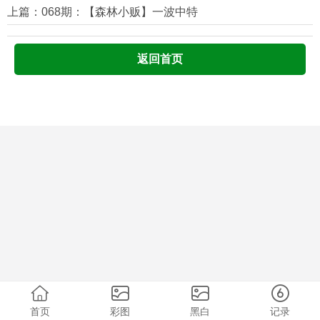
上篇：068期：【森林小贩】一波中特
返回首页
首页
彩图
黑白
记录