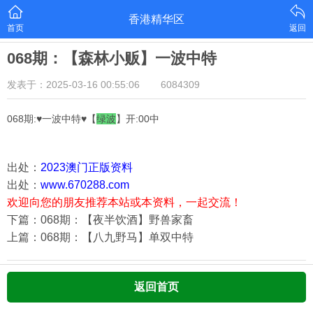
香港精华区
首页
返回
068期：【森林小贩】一波中特
发表于：2025-03-16 00:55:06
6084309
068期:♥一波中特♥【
绿
波
】开:00中
出处：
2023澳门正版资料
出处：
www.670288.com
欢迎向您的朋友推荐本站或本资料，一起交流！
下篇：068期：【夜半饮酒】野兽家畜
上篇：068期：【八九野马】单双中特
返回首页