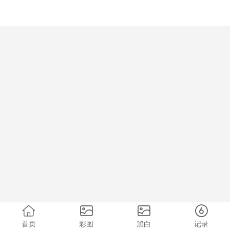
首页
彩图
黑白
记录