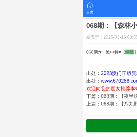
首页
068期：【森林
发表于：2025-03-16 00:55
068期:♥一波中特♥【
绿
波
出处：
2023澳门正版
出处：
www.670288.co
欢迎向您的朋友推荐本
下篇：068期：【夜半
上篇：068期：【八九