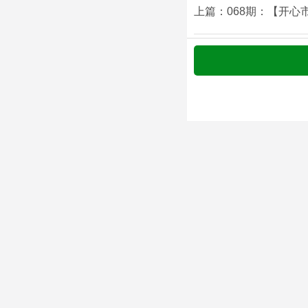
上篇：068期：【开心