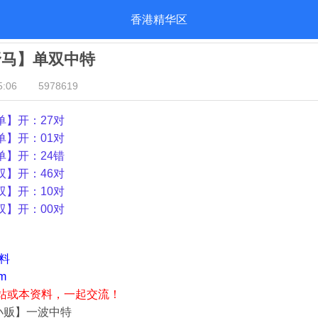
香港精华区
野马】单双中特
:06
5978619
单
】开：27对
单
】开：01对
单
】开：24错
双
】开：46对
双
】开：10对
双
】开：00对
资料
m
站或本资料，一起交流！
小贩】一波中特