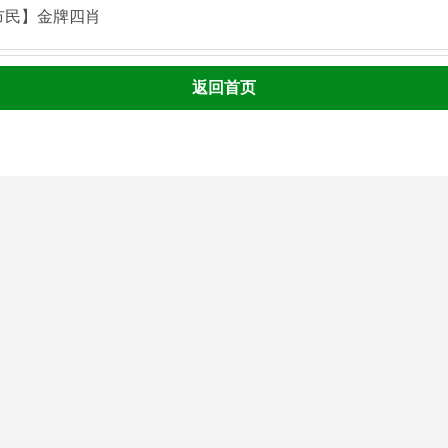
市民】金牌四肖
返回首页