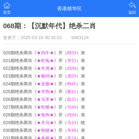
香港精华区
首页
返回
068期：【沉默年代】绝杀二肖
发表于：2025-03-16 00:55:01
5883124
020期绝杀两肖《
★鸡牛★
》开（
狗33
）准
021期绝杀两肖《
★蛇兔★
》开（
羊12
）准
022期绝杀两肖《
★羊虎★
》开（
鸡34
）准
023期绝杀两肖《
★猴鸡★
》开（
虎29
）准
024期绝杀两肖《
★龙猴★
》开（
狗45
）准
025期绝杀两肖《
★羊狗★
》开（
猴11
）准
026期绝杀两肖《
★马羊★
》开（
鼠31
）准
027期绝杀两肖《
★蛇猴★
》开（
马49
）准
028期绝杀两肖《
★兔狗★
》开（
鸡34
）准
029期绝杀两肖《
★羊马★
》开（
马13
）错
030期绝杀两肖《
★狗猪★
》开（
羊48
）准
031期绝杀两肖《
★兔猴★
》开（
羊24
）准