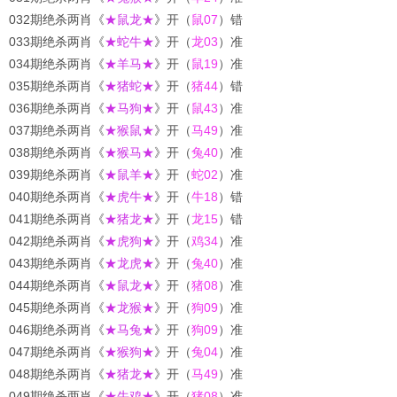
032期绝杀两肖《
★鼠龙★
》开（
鼠07
）错
033期绝杀两肖《
★蛇牛★
》开（
龙03
）准
034期绝杀两肖《
★羊马★
》开（
鼠19
）准
035期绝杀两肖《
★猪蛇★
》开（
猪44
）错
036期绝杀两肖《
★马狗★
》开（
鼠43
）准
037期绝杀两肖《
★猴鼠★
》开（
马49
）准
038期绝杀两肖《
★猴马★
》开（
兔40
）准
039期绝杀两肖《
★鼠羊★
》开（
蛇02
）准
040期绝杀两肖《
★虎牛★
》开（
牛18
）错
041期绝杀两肖《
★猪龙★
》开（
龙15
）错
042期绝杀两肖《
★虎狗★
》开（
鸡34
）准
043期绝杀两肖《
★龙虎★
》开（
兔40
）准
044期绝杀两肖《
★鼠龙★
》开（
猪08
）准
045期绝杀两肖《
★龙猴★
》开（
狗09
）准
046期绝杀两肖《
★马兔★
》开（
狗09
）准
047期绝杀两肖《
★猴狗★
》开（
兔04
）准
048期绝杀两肖《
★猪龙★
》开（
马49
）准
049期绝杀两肖《
★牛鸡★
》开（
猪08
）准