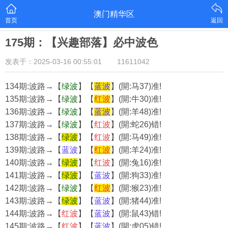
澳门精华区
首页
返回
175期：【兴趣部落】必中波色
发表于：2025-03-16 00:55:01
11611042
134期:波路→【
绿
波
】【
蓝
波
】(開:马37)准!
135期:波路→【
绿
波
】【
红
波
】(開:牛30)准!
136期:波路→【
绿
波
】【
蓝
波
】(開:羊48)准!
137期:波路→【
绿
波
】【
红
波
】(開:蛇26)错!
138期:波路→【
绿
波
】【
红
波
】(開:马49)准!
139期:波路→【
蓝
波
】【
红
波
】(開:羊24)准!
140期:波路→【
绿
波
】【
红
波
】(開:兔16)准!
141期:波路→【
绿
波
】【
蓝
波
】(開:狗33)准!
142期:波路→【
绿
波
】【
红
波
】(開:猴23)准!
143期:波路→【
绿
波
】【
蓝
波
】(開:猪44)准!
144期:波路→【
红
波
】【
蓝
波
】(開:鼠43)错!
145期:波路→【
红
波
】【
蓝
波
】(開:虎05)错!