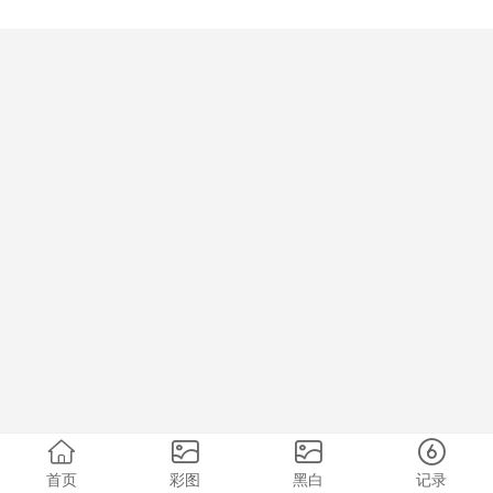
首页
彩图
黑白
记录