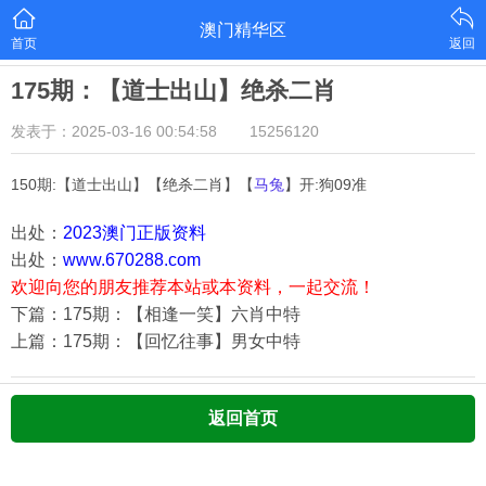
澳门精华区
首页
返回
175期：【道士出山】绝杀二肖
发表于：2025-03-16 00:54:58
15256120
150期:【道士出山】【绝杀二肖】【
马兔
】开:狗09准
出处：
2023澳门正版资料
出处：
www.670288.com
欢迎向您的朋友推荐本站或本资料，一起交流！
下篇：175期：【相逢一笑】六肖中特
上篇：175期：【回忆往事】男女中特
返回首页