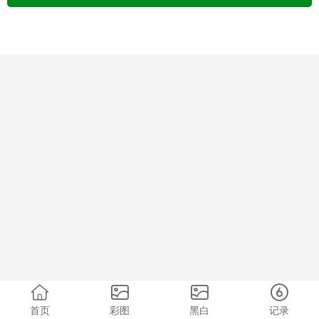
首页
彩图
黑白
记录