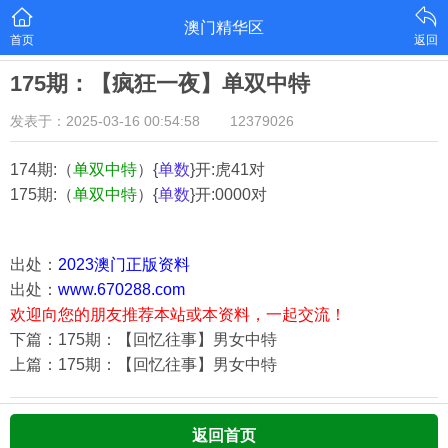
澳门精华区
首页
返回
175期：【疯狂一夜】单双中特
发表于：2025-03-16 00:54:58
12379026
174期:（
单双中特
）{
单数
}开:虎41对
175期:（
单双中特
）{
单数
}开:0000对
出处：
2023澳门正版资料
出处：
www.670288.com
欢迎向您的朋友推荐本站或本资料，一起交流！
下篇：175期：【回忆往事】男女中特
上篇：175期：【回忆往事】男女中特
返回首页