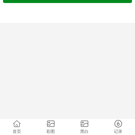
首页
彩图
黑白
记录