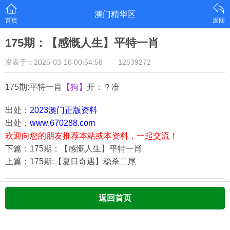
澳门精华区
首页
返回
175期：【感慨人生】平特一肖
发表于：2025-03-16 00:54:58
12539272
175期:平特一肖
【狗】
开：？准
出处：
2023澳门正版资料
出处：
www.670288.com
欢迎向您的朋友推荐本站或本资料，一起交流！
下篇：175期：【感慨人生】平特一肖
上篇：175期:【夏日奇遇】稳杀二尾
返回首页