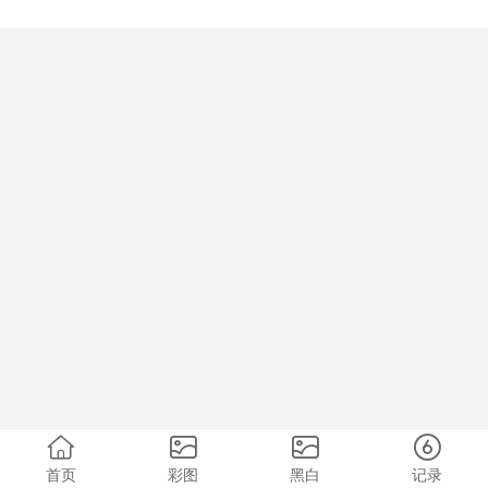
首页
彩图
黑白
记录