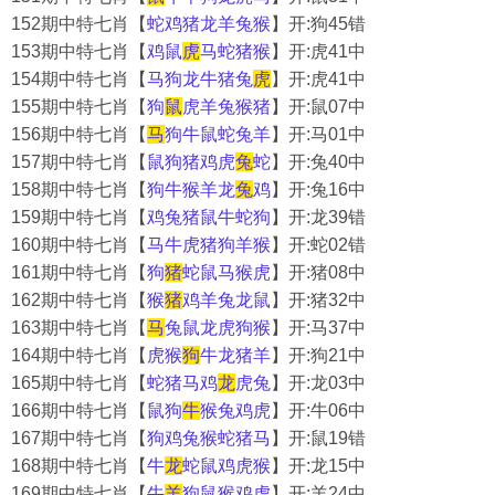
152期中特七肖【
蛇鸡猪龙羊兔猴
】开:狗45错
153期中特七肖【
鸡鼠
虎
马蛇猪猴
】开:虎41中
154期中特七肖【
马狗龙牛猪兔
虎
】开:虎41中
155期中特七肖【
狗
鼠
虎羊兔猴猪
】开:鼠07中
156期中特七肖【
马
狗牛鼠蛇兔羊
】开:马01中
157期中特七肖【
鼠狗猪鸡虎
兔
蛇
】开:兔40中
158期中特七肖【
狗牛猴羊龙
兔
鸡
】开:兔16中
159期中特七肖【
鸡兔猪鼠牛蛇狗
】开:龙39错
160期中特七肖【
马牛虎猪狗羊猴
】开:蛇02错
161期中特七肖【
狗
猪
蛇鼠马猴虎
】开:猪08中
162期中特七肖【
猴
猪
鸡羊兔龙鼠
】开:猪32中
163期中特七肖【
马
兔鼠龙虎狗猴
】开:马37中
164期中特七肖【
虎猴
狗
牛龙猪羊
】开:狗21中
165期中特七肖【
蛇猪马鸡
龙
虎兔
】开:龙03中
166期中特七肖【
鼠狗
牛
猴兔鸡虎
】开:牛06中
167期中特七肖【
狗鸡兔猴蛇猪马
】开:鼠19错
168期中特七肖【
牛
龙
蛇鼠鸡虎猴
】开:龙15中
169期中特七肖【
牛
羊
狗鼠猴鸡虎
】开:羊24中