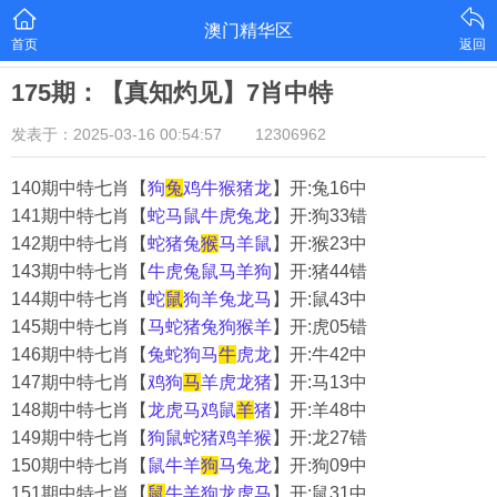
澳门精华区
首页
返回
175期：【真知灼见】7肖中特
发表于：2025-03-16 00:54:57
12306962
140期中特七肖【
狗
兔
鸡牛猴猪龙
】开:兔16中
141期中特七肖【
蛇马鼠牛虎兔龙
】开:狗33错
142期中特七肖【
蛇猪兔
猴
马羊鼠
】开:猴23中
143期中特七肖【
牛虎兔鼠马羊狗
】开:猪44错
144期中特七肖【
蛇
鼠
狗羊兔龙马
】开:鼠43中
145期中特七肖【
马蛇猪兔狗猴羊
】开:虎05错
146期中特七肖【
兔蛇狗马
牛
虎龙
】开:牛42中
147期中特七肖【
鸡狗
马
羊虎龙猪
】开:马13中
148期中特七肖【
龙虎马鸡鼠
羊
猪
】开:羊48中
149期中特七肖【
狗鼠蛇猪鸡羊猴
】开:龙27错
150期中特七肖【
鼠牛羊
狗
马兔龙
】开:狗09中
151期中特七肖【
鼠
牛羊狗龙虎马
】开:鼠31中