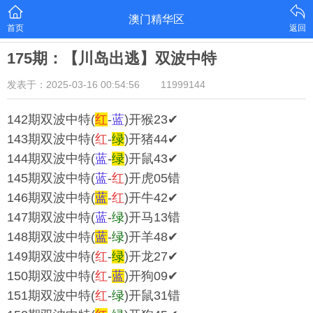
澳门精华区
首页
返回
175期：【川岛出逃】双波中特
发表于：2025-03-16 00:54:56
11999144
142期双波中特(
红
-
蓝
)开猴23✔
143期双波中特(
红
-
绿
)开猪44✔
144期双波中特(
蓝
-
绿
)开鼠43✔
145期双波中特(
蓝
-
红
)开虎05错
146期双波中特(
蓝
-
红
)开牛42✔
147期双波中特(
蓝
-
绿
)开马13错
148期双波中特(
蓝
-
绿
)开羊48✔
149期双波中特(
红
-
绿
)开龙27✔
150期双波中特(
红
-
蓝
)开狗09✔
151期双波中特(
红
-
绿
)开鼠31错