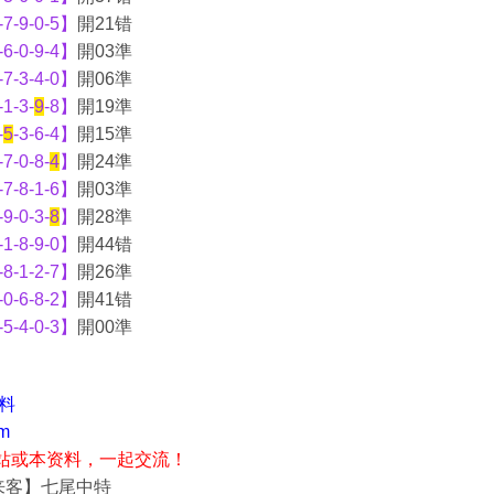
-7-9-0-5】
開21错
-6-0-9-4】
開03準
-7-3-4-0】
開06準
1-3-
9
-8】
開19準
-
5
-3-6-4
】
開15準
7-0-8-
4
】
開24準
4-7-8-1-6】
開03準
9-0-3-
8
】
開28準
-1-8-9-0】
開44错
-8-1-2-7】
開26準
-0-6-8-2】
開41错
-5-4-0-3】
開00準
资料
m
站或本资料，一起交流！
来客】七尾中特