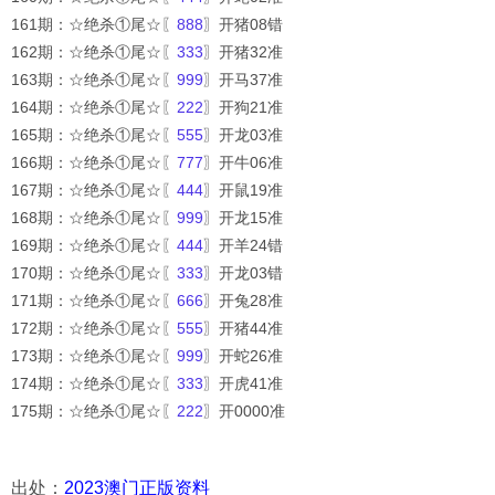
161期：☆绝杀①尾☆〖
888
〗开猪08错
162期：☆绝杀①尾☆〖
333
〗开猪32准
163期：☆绝杀①尾☆〖
999
〗开马37准
164期：☆绝杀①尾☆〖
222
〗开狗21准
165期：☆绝杀①尾☆〖
555
〗开龙03准
166期：☆绝杀①尾☆〖
777
〗开牛06准
167期：☆绝杀①尾☆〖
444
〗开鼠19准
168期：☆绝杀①尾☆〖
999
〗开龙15准
169期：☆绝杀①尾☆〖
444
〗开羊24错
170期：☆绝杀①尾☆〖
333
〗开龙03错
171期：☆绝杀①尾☆〖
666
〗开兔28准
172期：☆绝杀①尾☆〖
555
〗开猪44准
173期：☆绝杀①尾☆〖
999
〗开蛇26准
174期：☆绝杀①尾☆〖
333
〗开虎41准
175期：☆绝杀①尾☆〖
222
〗开0000准
出处：
2023澳门正版资料