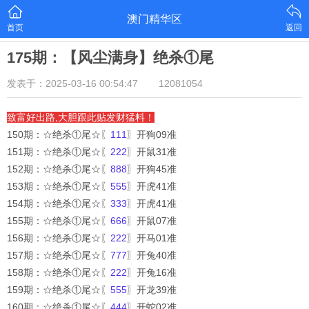
澳门精华区
首页
返回
175期：【风尘满身】绝杀①尾
发表于：2025-03-16 00:54:47
12081054
致富好出路,大胆跟此贴发财猛料！
150期：☆绝杀①尾☆〖
111
〗开狗09准
151期：☆绝杀①尾☆〖
222
〗开鼠31准
152期：☆绝杀①尾☆〖
888
〗开狗45准
153期：☆绝杀①尾☆〖
555
〗开虎41准
154期：☆绝杀①尾☆〖
333
〗开虎41准
155期：☆绝杀①尾☆〖
666
〗开鼠07准
156期：☆绝杀①尾☆〖
222
〗开马01准
157期：☆绝杀①尾☆〖
777
〗开兔40准
158期：☆绝杀①尾☆〖
222
〗开兔16准
159期：☆绝杀①尾☆〖
555
〗开龙39准
160期：☆绝杀①尾☆〖
444
〗开蛇02准