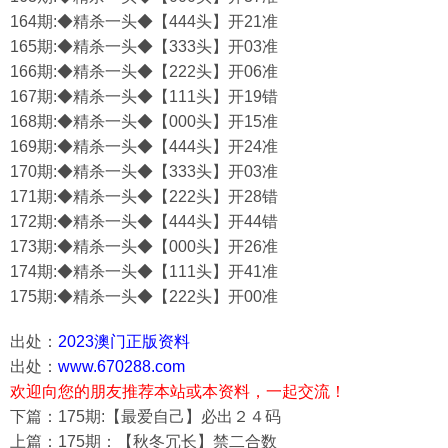
164期:◆精杀一头◆【444头】开21准
165期:◆精杀一头◆【333头】开03准
166期:◆精杀一头◆【222头】开06准
167期:◆精杀一头◆【111头】开19错
168期:◆精杀一头◆【000头】开15准
169期:◆精杀一头◆【444头】开24准
170期:◆精杀一头◆【333头】开03准
171期:◆精杀一头◆【222头】开28错
172期:◆精杀一头◆【444头】开44错
173期:◆精杀一头◆【000头】开26准
174期:◆精杀一头◆【111头】开41准
175期:◆精杀一头◆【222头】开00准
出处：
2023澳门正版资料
出处：
www.670288.com
欢迎向您的朋友推荐本站或本资料，一起交流！
下篇：175期:【最爱自己】必出２４码
上篇：175期：【秋冬冗长】禁二合数