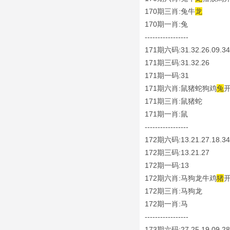
170
期三肖:兔牛
龙
170
期一肖:兔
-----------------
171期六码:31.32.26.09.34
171期三码:
31.32.26
171期一码:31
171期六肖:鼠猪蛇狗鸡
兔
开
171期三肖:鼠猪蛇
171期一肖:鼠
-----------------
172期六码:13.21.27.18.34
172期三码:
13.21.27
172期一码:13
172期六肖:马狗龙牛鸡
猪
开
172期三肖:马狗龙
172期一肖:马
-----------------
173期六码:27.25.19.09.28